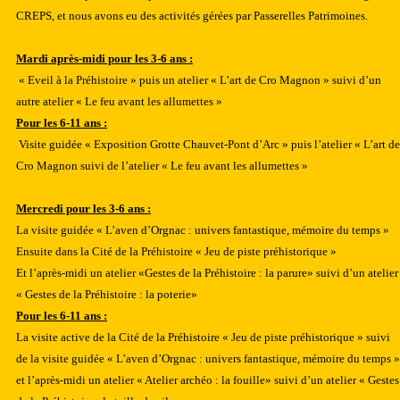
CREPS, et nous avons eu des activités gérées par Passerelles Patrimoines.
Mardi après-midi pour les 3-6 ans :
« Eveil à la Préhistoire » puis un atelier « L’art de Cro Magnon » suivi d’un
autre atelier « Le feu avant les allumettes »
Pour les 6-11 ans :
Visite guidée « Exposition Grotte Chauvet-Pont d’Arc » puis l’atelier « L’art de
Cro Magnon suivi de l’atelier « Le feu avant les allumettes »
Mercredi pour les 3-6 ans :
La visite guidée « L’aven d’Orgnac : univers fantastique, mémoire du temps »
Ensuite dans la Cité de la Préhistoire « Jeu de piste préhistorique »
Et l’après-midi un atelier «Gestes de la Préhistoire : la parure» suivi d’un atelier
« Gestes de la Préhistoire : la poterie»
Pour les 6-11 ans :
La visite active de la Cité de la Préhistoire « Jeu de piste préhistorique » suivi
de la visite guidée « L’aven d’Orgnac : univers fantastique, mémoire du temps »
et l’après-midi un atelier « Atelier archéo : la fouille» suivi d’un atelier « Gestes