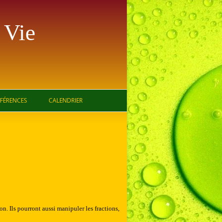
 Vie
ÉFÉRENCES
CALENDRIER
n. Ils pourront aussi manipuler les fractions,